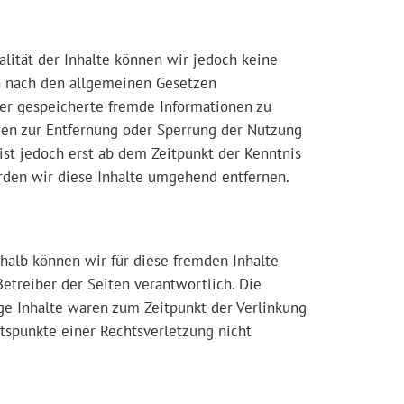
ualität der Inhalte können wir jedoch keine
en nach den allgemeinen Gesetzen
oder gespeicherte fremde Informationen zu
gen zur Entfernung oder Sperrung der Nutzung
st jedoch erst ab dem Zeitpunkt der Kenntnis
den wir diese Inhalte umgehend entfernen.
shalb können wir für diese fremden Inhalte
Betreiber der Seiten verantwortlich. Die
ge Inhalte waren zum Zeitpunkt der Verlinkung
ltspunkte einer Rechtsverletzung nicht