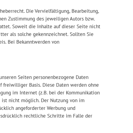
eberrecht. Die Vervielfältigung, Bearbeitung,
chen Zustimmung des jeweiligen Autors bzw.
tet. Soweit die Inhalte auf dieser Seite nicht
tter als solche gekennzeichnet. Sollten Sie
eis. Bei Bekanntwerden von
 unseren Seiten personenbezogene Daten
f freiwilliger Basis. Diese Daten werden ohne
agung im Internet (z.B. bei der Kommunikation
e ist nicht möglich. Der Nutzung von im
ücklich angeforderter Werbung und
drücklich rechtliche Schritte im Falle der