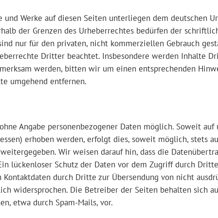
te und Werke auf diesen Seiten unterliegen dem deutschen Urh
halb der Grenzen des Urheberrechtes bedürfen der schriftli
ind nur für den privaten, nicht kommerziellen Gebrauch gestat
berrechte Dritter beachtet. Insbesondere werden Inhalte Dri
ufmerksam werden, bitten wir um einen entsprechenden Hinw
lte umgehend entfernen.
l ohne Angabe personenbezogener Daten möglich. Soweit auf
essen) erhoben werden, erfolgt dies, soweit möglich, stets au
 weitergegeben. Wir weisen darauf hin, dass die Datenübertr
Ein lückenloser Schutz der Daten vor dem Zugriff durch Dritt
n Kontaktdaten durch Dritte zur Übersendung von nicht ausdr
ich widersprochen. Die Betreiber der Seiten behalten sich aus
n, etwa durch Spam-Mails, vor.