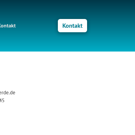
Kontakt
Kontakt
erde.de
45